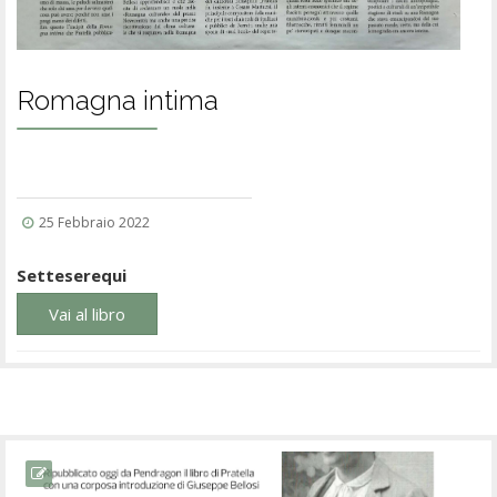
Romagna intima
25 Febbraio 2022
Setteserequi
Vai al libro