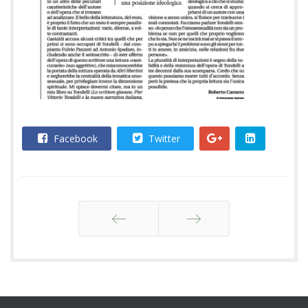
Facebook
Twitter
Indietro
Avanti