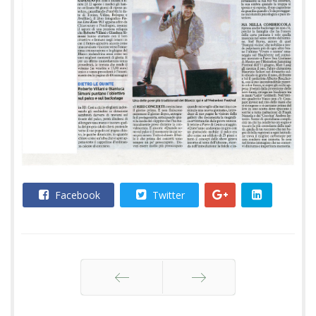
Facebook
Twitter
Indietro
Avanti