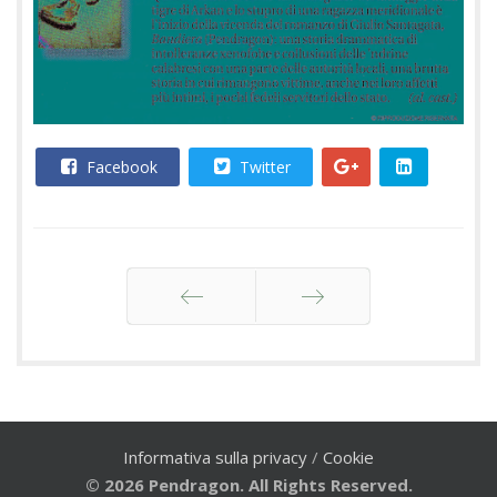
Facebook
Twitter
Indietro
Avanti
Informativa sulla privacy
/
Cookie
© 2026 Pendragon. All Rights Reserved.