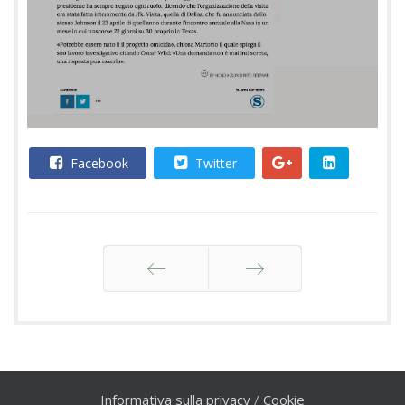
Facebook
Twitter
Indietro
Avanti
Informativa sulla privacy
/
Cookie