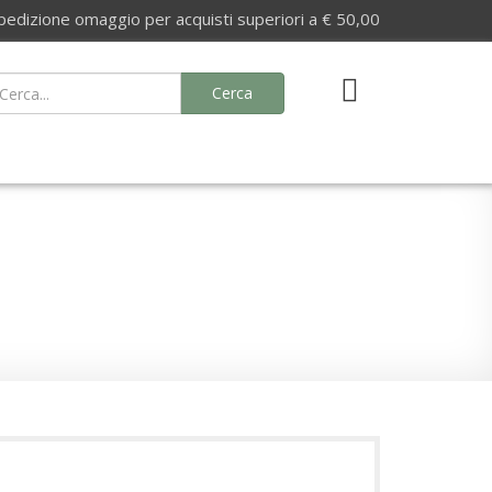
izione omaggio per acquisti superiori a € 50,00
Cerca