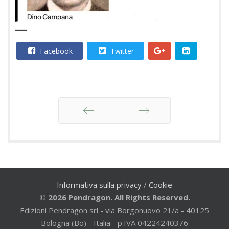
Facebook
Twitter
Indietro
Avanti
Informativa sulla privacy
/
Cookie
© 2026 Pendragon. All Rights Reserved.
Edizioni Pendragon srl - via Borgonuovo 21/a - 40125
Bologna (Bo) - Italia - p.IVA 04224240376