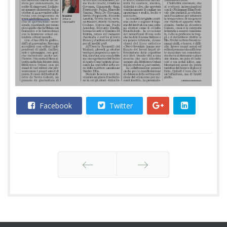
Facebook
Twitter
Indietro
Avanti