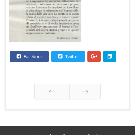
Facebook
Twitter
Indietro
Avanti