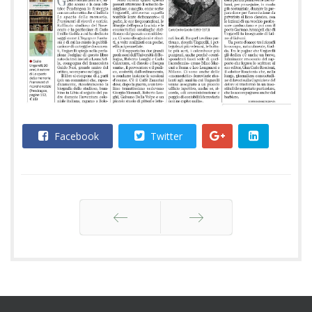
Facebook
Twitter
Indietro
Avanti