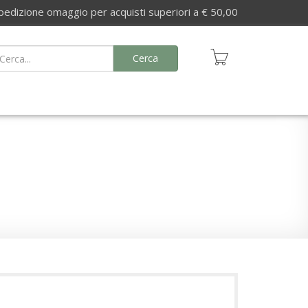
izione omaggio per acquisti superiori a € 50,00
Cerca