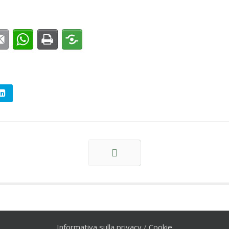
Avanti
Informativa sulla privacy
/
Cookie