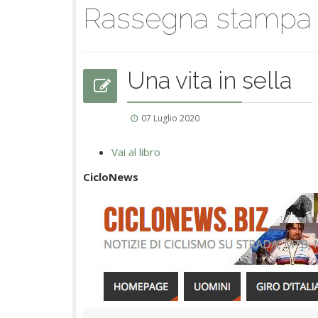
Rassegna stampa
Una vita in sella
07 Luglio 2020
Vai al libro
CicloNews