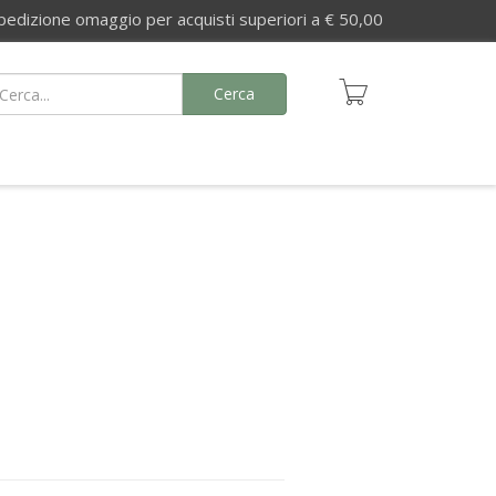
izione omaggio per acquisti superiori a € 50,00
Cerca