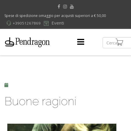
Spese di spedizione omaggio per acquisti superiori a € 50,00
Eventi
+39051267869
Buone ragioni