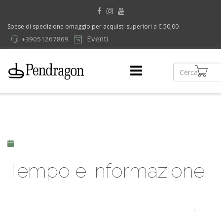
Spese di spedizione omaggio per acquisti superiori a € 50,00
Eventi
+39051267869
Tempo e informazione