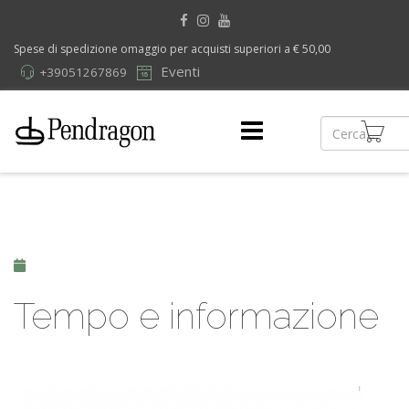
Spese di spedizione omaggio per acquisti superiori a € 50,00
Eventi
+39051267869
Tempo e informazione