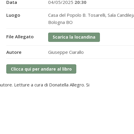
Data
04/05/2025
20:30
Luogo
Casa del Popolo B. Tosarelli, Sala Candile
Bologna BO
File Allegato
Scarica la locandina
Autore
Giuseppe Ciarallo
Clicca qui per andare al libro
autore. Letture a cura di Donatella Allegro.
Si