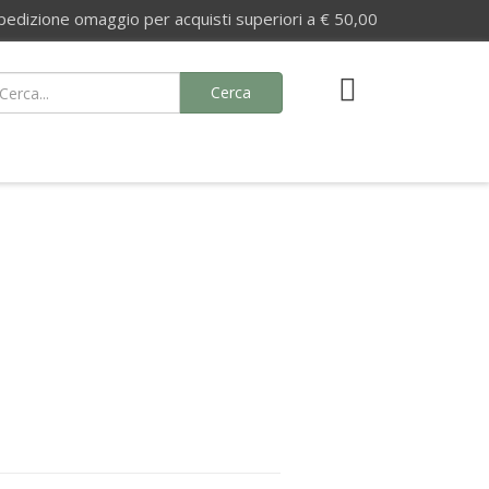
izione omaggio per acquisti superiori a € 50,00
Cerca