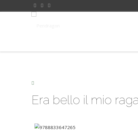
Era bello il mio rag