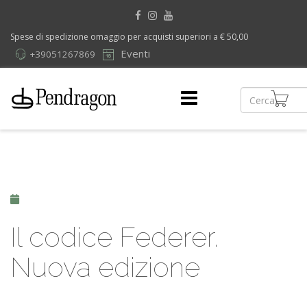
Spese di spedizione omaggio per acquisti superiori a € 50,00
Eventi
+39051267869
Il codice Federer.
Nuova edizione