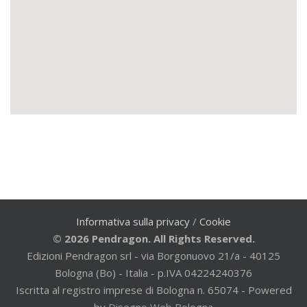
Informativa sulla privacy
/
Cookie
© 2026 Pendragon. All Rights Reserved.
Edizioni Pendragon srl - via Borgonuovo 21/a - 40125
Bologna (Bo) - Italia - p.IVA 04224240376
Iscritta al registro imprese di Bologna n. 65074 - Powered