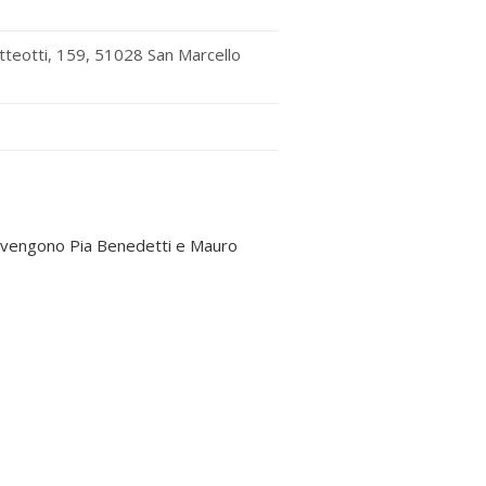
teotti, 159, 51028 San Marcello
tervengono Pia Benedetti e Mauro