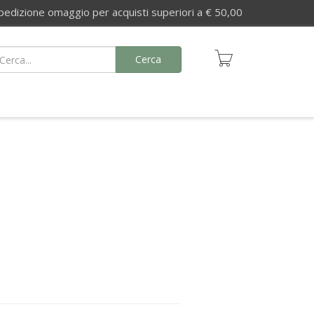
izione omaggio per acquisti superiori a € 50,00
Cerca