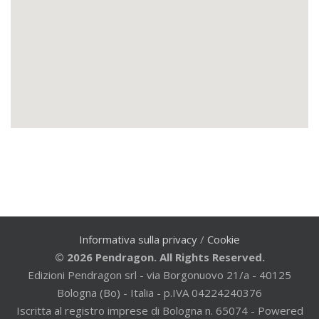
Informativa sulla privacy
/
Cookie
© 2026 Pendragon. All Rights Reserved.
Edizioni Pendragon srl - via Borgonuovo 21/a - 40125
Bologna (Bo) - Italia - p.IVA 04224240376
Iscritta al registro imprese di Bologna n. 65074 - Powered