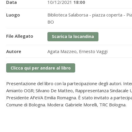
Data
10/12/2021
18:00
Luogo
Biblioteca Salaborsa - piazza coperta - P
BO
File Allegato
Scarica la locandina
Autore
Agata Mazzeo, Ernesto Vaggi
Clicca qui per andare al libro
Presentazione del libro con la partecipazione degli autori
. Int
Amianto OGR; Silvano De Matteo, Rappresentanza Sindacale Un
Presidente AFeVA Emilia Romagna. È stato invitato a partecip
Comune di Bologna. Modera: Gabriele Morelli, TRC Bologna.