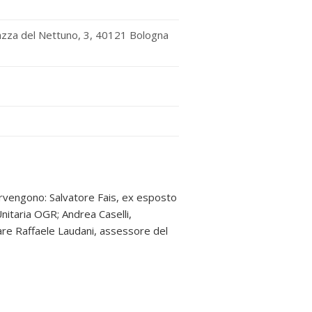
iazza del Nettuno, 3, 40121 Bologna
ervengono: Salvatore Fais, ex esposto
itaria OGR; Andrea Caselli,
are Raffaele Laudani, assessore del