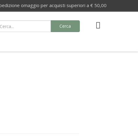
izione omaggio per acquisti superiori a € 50,00
Cerca