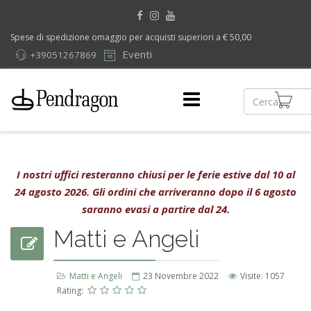
Spese di spedizione omaggio per acquisti superiori a € 50,00
Eventi
+39051267869
I nostri uffici resteranno chiusi per le ferie estive dal 10 al
24 agosto 2026. Gli ordini che arriveranno dopo il 6 agosto
saranno evasi a partire dal 24.
Matti e Angeli
Matti e Angeli
23 Novembre 2022
Visite: 1057
Rating: