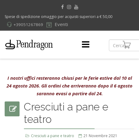
Spese di spedizione omaggio per acquisti superiori a € 50,00
Eventi
+39051267869
I nostri uffici resteranno chiusi per le ferie estive dal 10 al
24 agosto 2026. Gli ordini che arriveranno dopo il 6 agosto
saranno evasi a partire dal 24.
Cresciuti a pane e
teatro
Cresciuti a pane e teatro
21 Novembre 2021