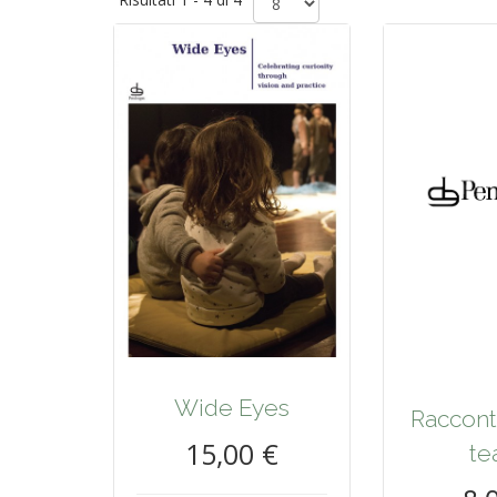
Wide Eyes
Racconta
15,00 €
te