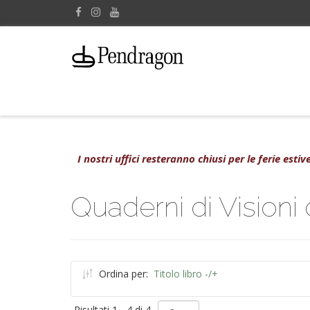
I nostri uffici resteranno chiusi per le ferie est
Quaderni di Visioni di
Ordina per:
Titolo libro -/+
Risultati 1 - 4 di 4