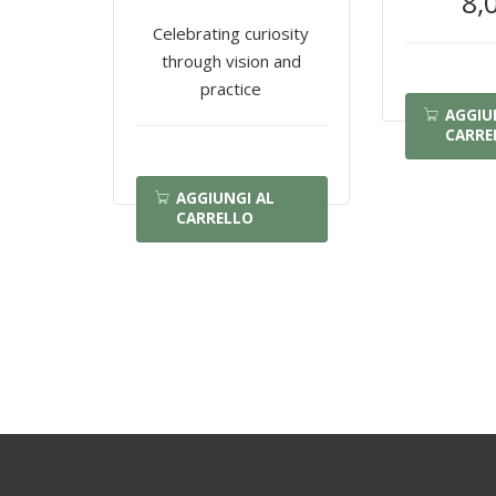
8,
Celebrating curiosity
through vision and
practice
AGGIU
CARRE
AGGIUNGI AL
CARRELLO