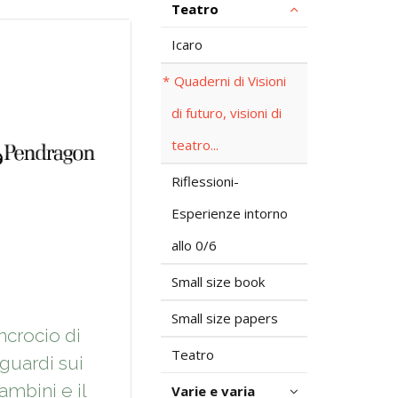
Teatro
Icaro
Quaderni di Visioni
di futuro, visioni di
teatro...
Riflessioni-
Esperienze intorno
allo 0/6
Small size book
Small size papers
Incrocio di
Teatro
guardi sui
ambini e il
Varie e varia