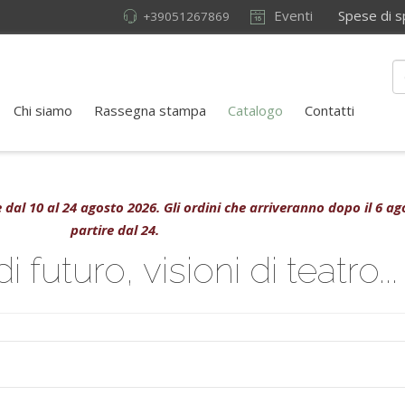
Eventi
Spese di sped
+39051267869
Chi siamo
Rassegna stampa
Catalogo
Contatti
ive dal 10 al 24 agosto 2026. Gli ordini che arriveranno dopo il 6 
partire dal 24.
 futuro, visioni di teatro...