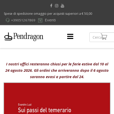
Spese di spedizione omaggio per acquisti superiori a € 50,00
Eventi
+39051267869
I nostri uffici resteranno chiusi per le ferie estive dal 10 al
24 agosto 2026. Gli ordini che arriveranno dopo il 6 agosto
saranno evasi a partire dal 24.