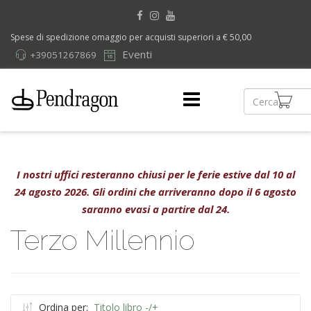
Spese di spedizione omaggio per acquisti superiori a € 50,00
Eventi
+39051267869
I nostri uffici resteranno chiusi per le ferie estive dal 10 al
24 agosto 2026. Gli ordini che arriveranno dopo il 6 agosto
saranno evasi a partire dal 24.
Terzo Millennio
Ordina per:
Titolo libro -/+