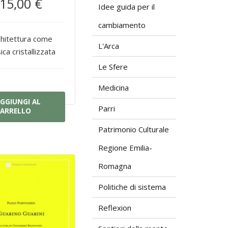
15,00 €
Idee guida per il
cambiamento
chitettura come
L'Arca
ca cristallizzata
Le Sfere
Medicina
GGIUNGI AL
Parri
ARRELLO
Patrimonio Culturale
Regione Emilia-
Romagna
Politiche di sistema
Reflexion