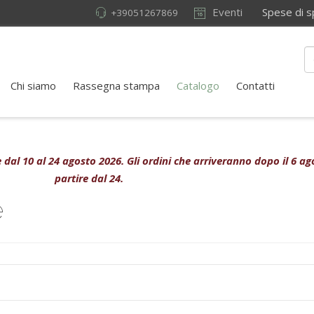
Eventi
Spese di sped
+39051267869
Chi siamo
Rassegna stampa
Catalogo
Contatti
ive dal 10 al 24 agosto 2026. Gli ordini che arriveranno dopo il 6 
partire dal 24.
e