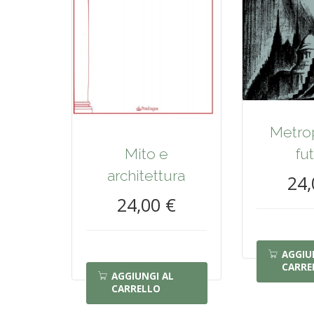
Metrop
Mito e
fu
architettura
24,
24,00 €
AGGIU
CARRE
AGGIUNGI AL
CARRELLO