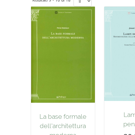
Lam
La base formale
pen
dell'architettura