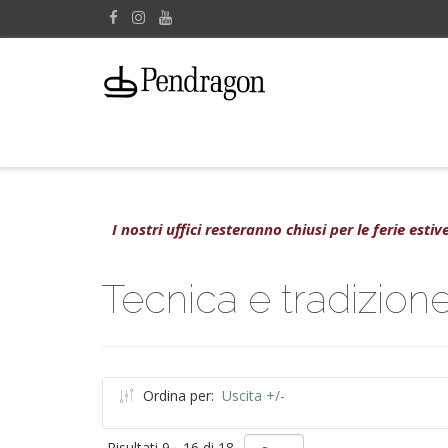
I nostri uffici resteranno chiusi per le ferie est
Tecnica e tradizion
Ordina per:
Uscita +/-
Risultati 9 - 16 di 18