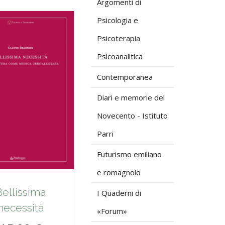
Argomenti di
Psicologia e
Psicoterapia
Psicoanalitica
Contemporanea
Diari e memorie del
Novecento - Istituto
Parri
Futurismo emiliano
e romagnolo
Bellissima
I Quaderni di
necessità
«Forum»