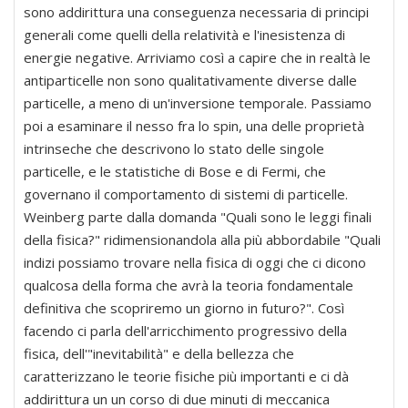
sono addirittura una conseguenza necessaria di principi
generali come quelli della relatività e l'inesistenza di
energie negative. Arriviamo così a capire che in realtà le
antiparticelle non sono qualitativamente diverse dalle
particelle, a meno di un'inversione temporale. Passiamo
poi a esaminare il nesso fra lo spin, una delle proprietà
intrinseche che descrivono lo stato delle singole
particelle, e le statistiche di Bose e di Fermi, che
governano il comportamento di sistemi di particelle.
Weinberg parte dalla domanda "Quali sono le leggi finali
della fisica?" ridimensionandola alla più abbordabile "Quali
indizi possiamo trovare nella fisica di oggi che ci dicono
qualcosa della forma che avrà la teoria fondamentale
definitiva che scopriremo un giorno in futuro?". Così
facendo ci parla dell'arricchimento progressivo della
fisica, dell'"inevitabilità" e della bellezza che
caratterizzano le teorie fisiche più importanti e ci dà
addirittura un un corso di due minuti di meccanica