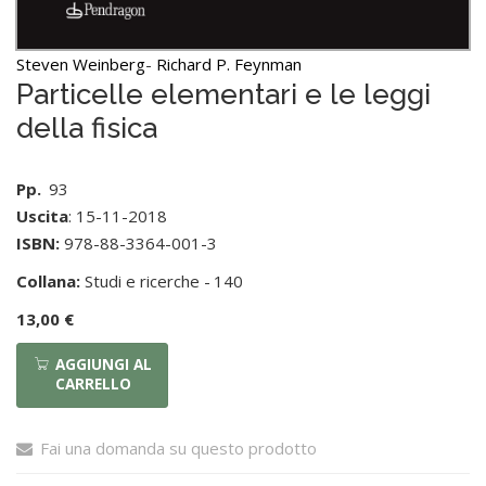
Steven Weinberg
-
Richard P. Feynman
Particelle elementari e le leggi
della fisica
Pp.
93
Uscita
: 15-11-2018
ISBN:
978-88-3364-001-3
Collana:
Studi e ricerche -
140
13,00 €
AGGIUNGI AL
CARRELLO
Fai una domanda su questo prodotto