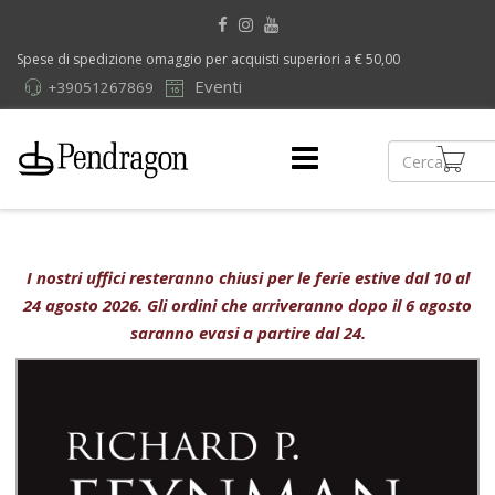
Spese di spedizione omaggio per acquisti superiori a € 50,00
Eventi
+39051267869
I nostri uffici resteranno chiusi per le ferie estive dal 10 al
24 agosto 2026. Gli ordini che arriveranno dopo il 6 agosto
saranno evasi a partire dal 24.