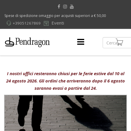
Spese di spedizione omaggio per acquisti superiori a € 50,00
Eventi
+39051267869
I nostri uffici resteranno chiusi per le ferie estive dal 10 al
24 agosto 2026. Gli ordini che arriveranno dopo il 6 agosto
saranno evasi a partire dal 24.