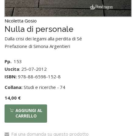
Nicoletta Gosio
Nulla di personale
Dalla crisi dei legami alla perdita di Sé
Prefazione di Simona Argentieri
Pp.
153
Uscita
: 25-07-2012
ISBN:
978-88-6598-152-8
Collana:
Studi e ricerche -
74
14,00 €
AGGIUNGI AL
CARRELLO
Fai una domanda su questo prodotto