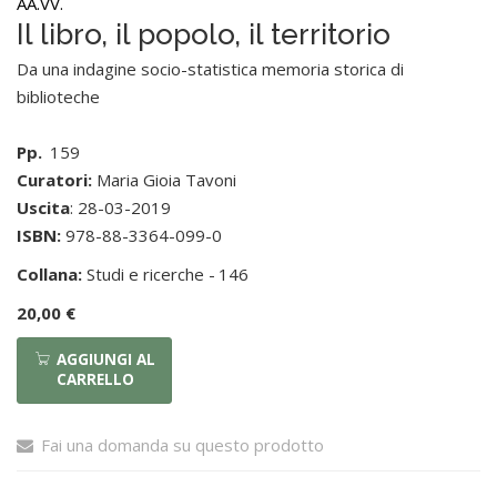
AA.VV.
Il libro, il popolo, il territorio
Da una indagine socio-statistica memoria storica di
biblioteche
Pp.
159
Curatori:
Maria Gioia Tavoni
Uscita
: 28-03-2019
ISBN:
978-88-3364-099-0
Collana:
Studi e ricerche -
146
20,00 €
AGGIUNGI AL
CARRELLO
Fai una domanda su questo prodotto