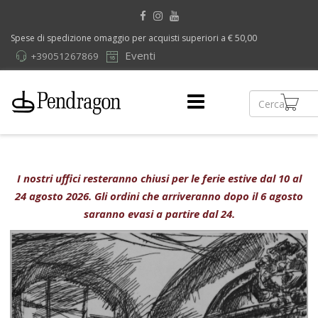
Spese di spedizione omaggio per acquisti superiori a € 50,00
Eventi
+39051267869
I nostri uffici resteranno chiusi per le ferie estive dal 10 al
24 agosto 2026. Gli ordini che arriveranno dopo il 6 agosto
saranno evasi a partire dal 24.