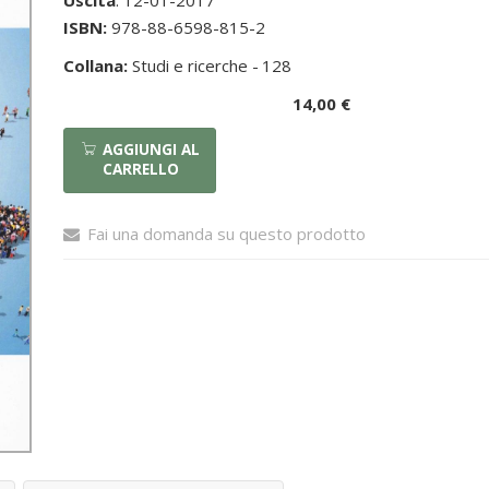
Uscita
: 12-01-2017
ISBN:
978-88-6598-815-2
Collana:
Studi e ricerche -
128
14,00 €
AGGIUNGI AL
CARRELLO
Fai una domanda su questo prodotto