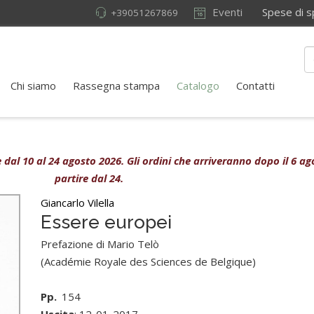
Eventi
Spese di sped
+39051267869
Chi siamo
Rassegna stampa
Catalogo
Contatti
ive dal 10 al 24 agosto 2026. Gli ordini che arriveranno dopo il 6 
partire dal 24.
Giancarlo Vilella
Essere europei
Prefazione di Mario Telò
(Académie Royale des Sciences de Belgique)
Pp.
154