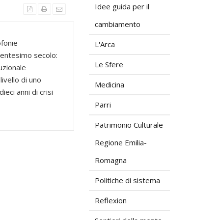
Idee guida per il
cambiamento
ofonie
L'Arca
 ventesimo secolo:
Le Sfere
uzionale
ivello di uno
Medicina
eci anni di crisi
Parri
Patrimonio Culturale
Regione Emilia-
Romagna
Politiche di sistema
Reflexion