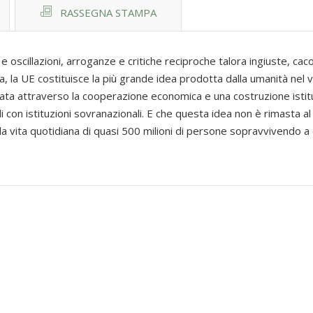
RASSEGNA STAMPA
 oscillazioni, arroganze e critiche reciproche talora ingiuste, cac
oca, la UE costituisce la più grande idea prodotta dalla umanità nel
lidata attraverso la cooperazione economica e una costruzione istit
 con istituzioni sovranazionali. E che questa idea non è rimasta al l
a vita quotidiana di quasi 500 milioni di persone sopravvivendo a di