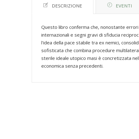
DESCRIZIONE
EVENTI
Questo libro conferma che, nonostante errori e
internazionali e segni gravi di sfiducia recipr
l'idea della pace stabile tra ex nemici, conso
sofisticata che combina procedure multilaterali
sterile ideale utopico masi è concretizzata nell
economica senza precedenti.