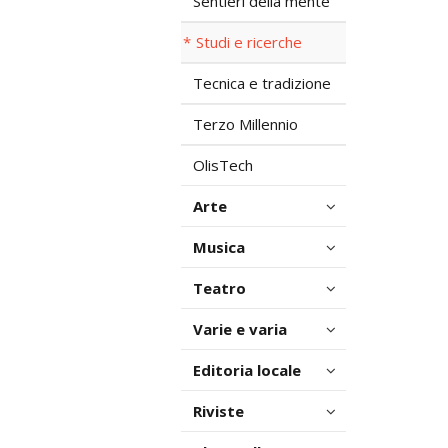
Sentieri della mente
Studi e ricerche
Tecnica e tradizione
Terzo Millennio
OlisTech
Arte
Musica
Teatro
Varie e varia
Editoria locale
Riviste