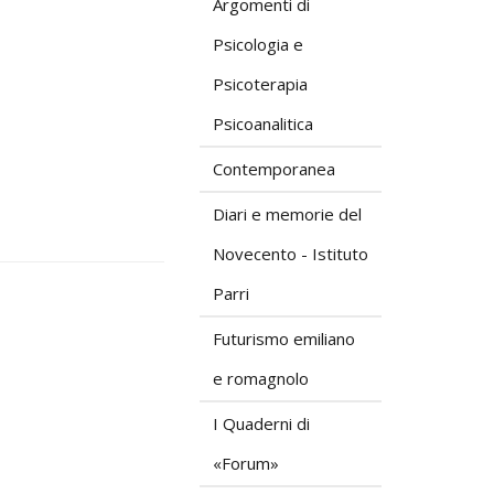
Argomenti di
Psicologia e
Psicoterapia
Psicoanalitica
Contemporanea
Diari e memorie del
Novecento - Istituto
Parri
Futurismo emiliano
e romagnolo
I Quaderni di
«Forum»