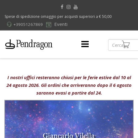
Spese di spedizione omaggio per acquisti superiori a € 50,00
Eventi
+39051267869
I nostri uffici resteranno chiusi per le ferie estive dal 10 al
24 agosto 2026. Gli ordini che arriveranno dopo il 6 agosto
saranno evasi a partire dal 24.