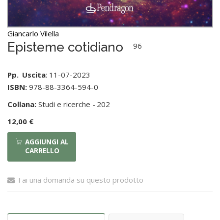
Giancarlo Vilella
Episteme cotidiano
96
Pp.
Uscita
: 11-07-2023
ISBN:
978-88-3364-594-0
Collana:
Studi e ricerche -
202
12,00 €
AGGIUNGI AL
CARRELLO
Fai una domanda su questo prodotto