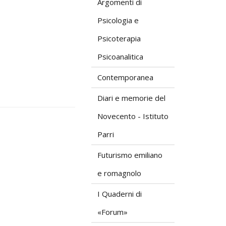
Argomenti di
Psicologia e
Psicoterapia
Psicoanalitica
Contemporanea
Diari e memorie del
Novecento - Istituto
Parri
Futurismo emiliano
e romagnolo
I Quaderni di
«Forum»