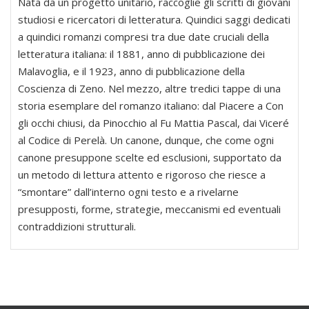
Nata da un progetto unitario, raccoglie gli scritti di giovani
studiosi e ricercatori di letteratura. Quindici saggi dedicati
a quindici romanzi compresi tra due date cruciali della
letteratura italiana: il 1881, anno di pubblicazione dei
Malavoglia, e il 1923, anno di pubblicazione della
Coscienza di Zeno. Nel mezzo, altre tredici tappe di una
storia esemplare del romanzo italiano: dal Piacere a Con
gli occhi chiusi, da Pinocchio al Fu Mattia Pascal, dai Viceré
al Codice di Perelà. Un canone, dunque, che come ogni
canone presuppone scelte ed esclusioni, supportato da
un metodo di lettura attento e rigoroso che riesce a
“smontare” dall’interno ogni testo e a rivelarne
presupposti, forme, strategie, meccanismi ed eventuali
contraddizioni strutturali.