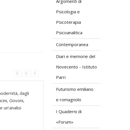
Argomenti di
Psicologia e
Psicoterapia
Psicoanalitica
Contemporanea
Diari e memorie del
Novecento - Istituto
Parri
Futurismo emiliano
odernità, dagli
e romagnolo
cini, Govoni,
e un’analisi
I Quaderni di
«Forum»