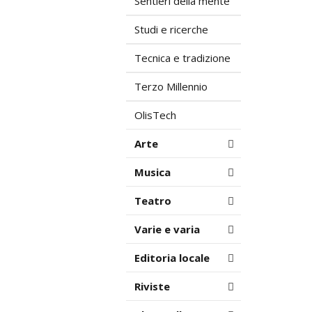
Sentieri della mente
Studi e ricerche
Tecnica e tradizione
Terzo Millennio
OlisTech
Arte
Musica
Teatro
Varie e varia
Editoria locale
Riviste