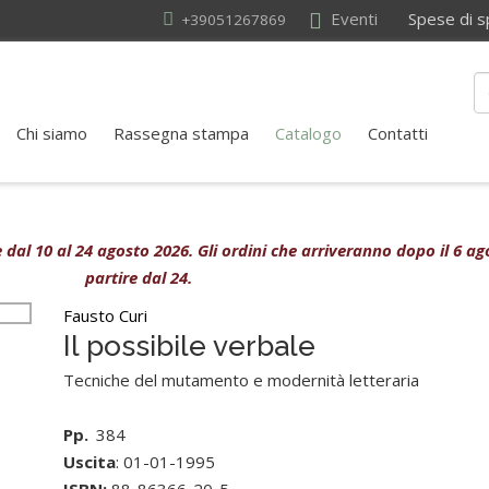
Eventi
Spese di sped
+39051267869
Chi siamo
Rassegna stampa
Catalogo
Contatti
ive dal 10 al 24 agosto 2026. Gli ordini che arriveranno dopo il 6 
partire dal 24.
Fausto Curi
Il possibile verbale
Tecniche del mutamento e modernità letteraria
Pp.
384
Uscita
: 01-01-1995