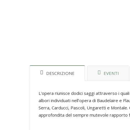
DESCRIZIONE
EVENTI
L'opera riunisce dodici saggi attraverso i qual
albori individuati nell’opera di Baudelaire e F
Serra, Carducci, Pascoli, Ungaretti e Montale. 
approfondita del sempre mutevole rapporto fr