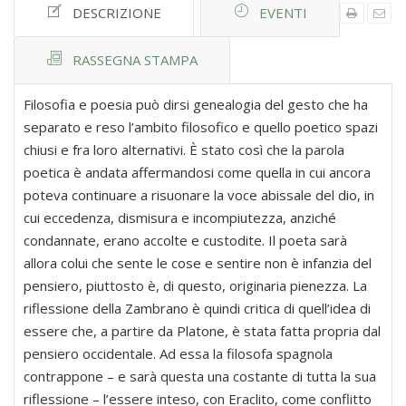
DESCRIZIONE
EVENTI
RASSEGNA STAMPA
Filosofia e poesia può dirsi genealogia del gesto che ha
separato e reso l’ambito filosofico e quello poetico spazi
chiusi e fra loro alternativi. È stato così che la parola
poetica è andata affermandosi come quella in cui ancora
poteva continuare a risuonare la voce abissale del dio, in
cui eccedenza, dismisura e incompiutezza, anziché
condannate, erano accolte e custodite. Il poeta sarà
allora colui che sente le cose e sentire non è infanzia del
pensiero, piuttosto è, di questo, originaria pienezza. La
riflessione della Zambrano è quindi critica di quell’idea di
essere che, a partire da Platone, è stata fatta propria dal
pensiero occidentale. Ad essa la filosofa spagnola
contrappone – e sarà questa una costante di tutta la sua
riflessione – l’essere inteso, con Eraclito, come conflitto