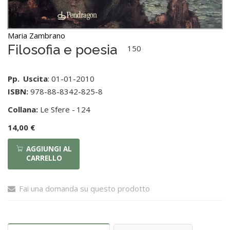
Maria Zambrano
Filosofia e poesia
150
Pp.
Uscita
: 01-01-2010
ISBN:
978-88-8342-825-8
Collana:
Le Sfere -
124
14,00 €
AGGIUNGI AL
CARRELLO
Fai una domanda su questo prodotto