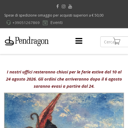
Spese di spedizione omaggio per acquisti superiori a € 50,00
Eventi
+39051267869
I nostri uffici resteranno chiusi per le ferie estive dal 10 al
24 agosto 2026. Gli ordini che arriveranno dopo il 6 agosto
saranno evasi a partire dal 24.