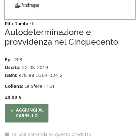
Rita Ramberti
Autodeterminazione e
provvidenza nel Cinquecento
Pp.
203
Uscita
: 22-08-2019
ISBN:
978-88-3364-024-2
Collana:
Le Sfere -
161
20,00 €
AGGIUNGI AL
CARRELLO
Fai una domanda su questo prodotto