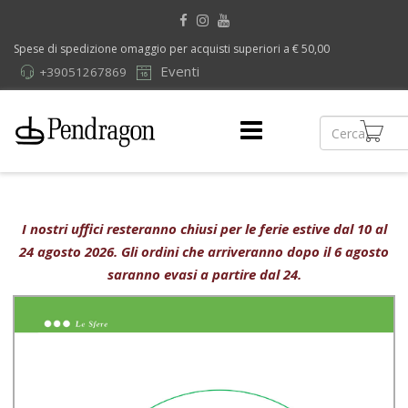
Spese di spedizione omaggio per acquisti superiori a € 50,00
Eventi
+39051267869
I nostri uffici resteranno chiusi per le ferie estive dal 10 al
24 agosto 2026. Gli ordini che arriveranno dopo il 6 agosto
saranno evasi a partire dal 24.