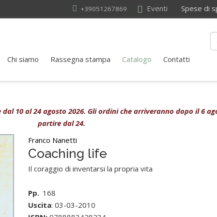
Eventi
Spese di sped
+39051267869
Chi siamo
Rassegna stampa
Catalogo
Contatti
ive dal 10 al 24 agosto 2026. Gli ordini che arriveranno dopo il 6 
partire dal 24.
Franco Nanetti
Coaching life
Il coraggio di inventarsi la propria vita
Pp.
168
Uscita
: 03-03-2010