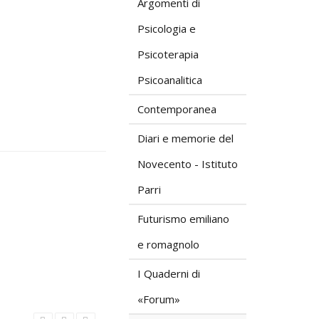
Argomenti di
Psicologia e
Psicoterapia
Psicoanalitica
Contemporanea
Diari e memorie del
Novecento - Istituto
Parri
Futurismo emiliano
e romagnolo
I Quaderni di
«Forum»