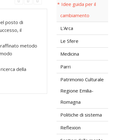
Idee guida per il
cambiamento
del posto di
L'Arca
uccesso, il
Le Sfere
n raffinato metodo
n modo
Medicina
Parri
ricerca della
Patrimonio Culturale
Regione Emilia-
Romagna
Politiche di sistema
Reflexion