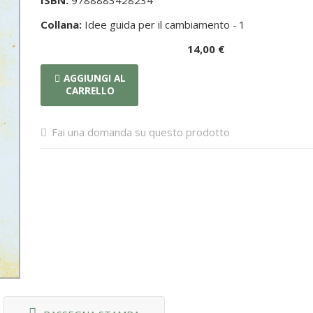
ISBN:
9788883428234
Collana:
Idee guida per il cambiamento -
1
14,00 €
AGGIUNGI AL
CARRELLO
Fai una domanda su questo prodotto