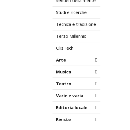
Sentieri della mente
Studi e ricerche
Tecnica e tradizione
Terzo Millennio
OlisTech
Arte
Musica
Teatro
Varie e varia
Editoria locale
Riviste