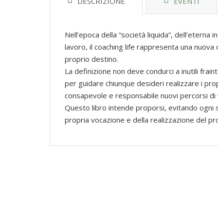
DESCRIZIONE
EVENTI
Nell’epoca della “società liquida”, dell’eterna in
lavoro, il coaching life rappresenta una nuova
proprio destino.
La definizione non deve condurci a inutili frai
per guidare chiunque desideri realizzare i pr
consapevole e responsabile nuovi percorsi di v
Questo libro intende proporsi, evitando ogni st
propria vocazione e della realizzazione del pro