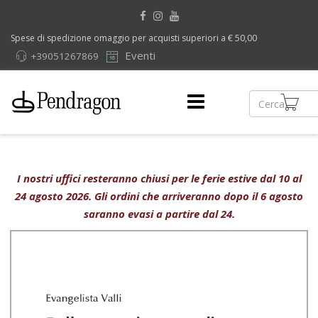
Spese di spedizione omaggio per acquisti superiori a € 50,00
Eventi
+39051267869
I nostri uffici resteranno chiusi per le ferie estive dal 10 al
24 agosto 2026. Gli ordini che arriveranno dopo il 6 agosto
saranno evasi a partire dal 24.