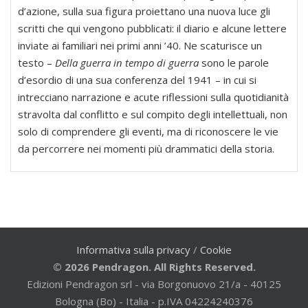
d’azione, sulla sua figura proiettano una nuova luce gli
scritti che qui vengono pubblicati: il diario e alcune lettere
inviate ai familiari nei primi anni ’40. Ne scaturisce un
testo –
Della guerra in tempo di guerra
sono le parole
d’esordio di una sua conferenza del 1941 – in cui si
intrecciano narrazione e acute riflessioni sulla quotidianità
stravolta dal conflitto e sul compito degli intellettuali, non
solo di comprendere gli eventi, ma di riconoscere le vie
da percorrere nei momenti più drammatici della storia.
Informativa sulla privacy
/
Cookie
© 2026 Pendragon. All Rights Reserved.
Edizioni Pendragon srl - via Borgonuovo 21/a - 40125
Bologna (Bo) - Italia - p.IVA 04224240376