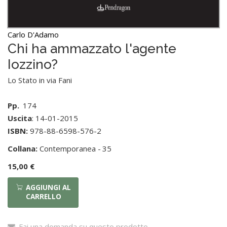
Carlo D'Adamo
Chi ha ammazzato l'agente
Iozzino?
Lo Stato in via Fani
Pp.
174
Uscita
: 14-01-2015
ISBN:
978-88-6598-576-2
Collana:
Contemporanea -
35
15,00 €
AGGIUNGI AL
CARRELLO
Fai una domanda su questo prodotto