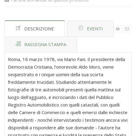
DESCRIZIONE
EVENTI
RASSEGNA STAMPA
Roma, 16 marzo 1978, via Mario Fani. Il presidente della
Democrazia Cristiana, l'onorevole Aldo Moro, viene
sequestrato e i cinque uomini della sua scorta
freddamente trucidati. Studiando attentamente le
fotografie di tre automobili presenti quella mattina sul
luogo dell'agguato, e incrociando i dati del Pubblico
Registro Automobilistico con quelli catastali, con quelli
delle Camere di Commercio e quelli emersi dalle inchieste
indipendenti - nonché intervistando i testimoni ancora vivi
disponibili a rispondere alle sue domande - l'autore ha
ricostruito con pazienza e lucidità la presenza dello Stato