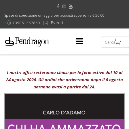
Spese di spedizione omaggio per acquisti superiori a € 50,00
Eventi
+39051267869
I nostri uffici resteranno chiusi per le ferie estive dal 10 al
24 agosto 2026. Gli ordini che arriveranno dopo il 6 agosto
saranno evasi a partire dal 24.