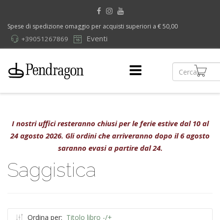
Spese di spedizione omaggio per acquisti superiori a € 50,00
Eventi
+39051267869
I nostri uffici resteranno chiusi per le ferie estive dal 10 al
24 agosto 2026. Gli ordini che arriveranno dopo il 6 agosto
saranno evasi a partire dal 24.
Saggistica
Ordina per:
Titolo libro -/+