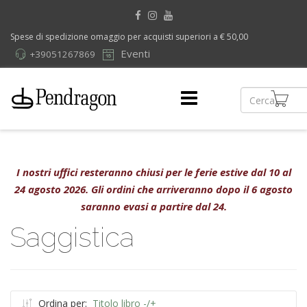
Spese di spedizione omaggio per acquisti superiori a € 50,00
Eventi
+39051267869
I nostri uffici resteranno chiusi per le ferie estive dal 10 al
24 agosto 2026. Gli ordini che arriveranno dopo il 6 agosto
saranno evasi a partire dal 24.
Saggistica
Ordina per:
Titolo libro -/+