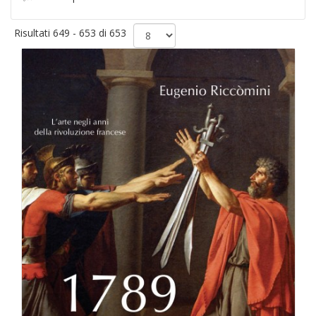
Risultati 649 - 653 di 653