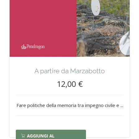
A partire da Marzabotto
12,00 €
Fare politiche della memoria tra impegno civile e ...
AGGIUNGI AL