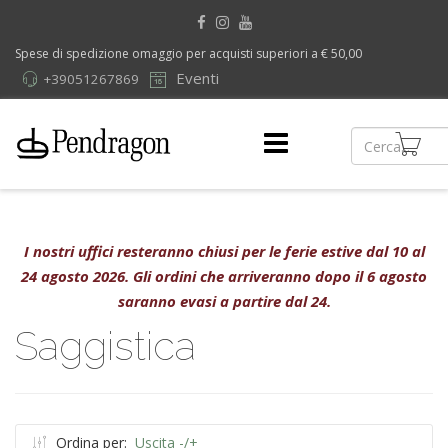
Spese di spedizione omaggio per acquisti superiori a € 50,00
Eventi
+39051267869
I nostri uffici resteranno chiusi per le ferie estive dal 10 al
24 agosto 2026. Gli ordini che arriveranno dopo il 6 agosto
saranno evasi a partire dal 24.
Saggistica
Ordina per:
Uscita -/+