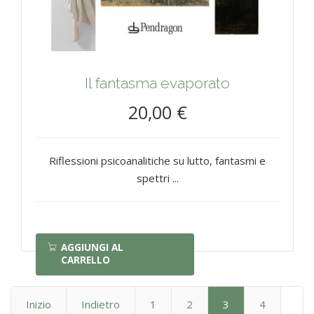
Il fantasma evaporato
20,00 €
Riflessioni psicoanalitiche su lutto, fantasmi e
spettri ...
AGGIUNGI AL
CARRELLO
Inizio
Indietro
1
2
3
4