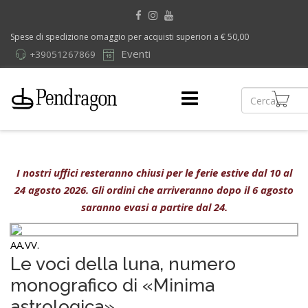
Spese di spedizione omaggio per acquisti superiori a € 50,00
Eventi
+39051267869
I nostri uffici resteranno chiusi per le ferie estive dal 10 al
24 agosto 2026. Gli ordini che arriveranno dopo il 6 agosto
saranno evasi a partire dal 24.
AA.VV.
Le voci della luna, numero
monografico di «Minima
astrologica»