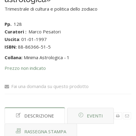
Trimestrale di cultura e politica dello zodiaco
Pp.
128
Curatori :
Marco Pesatori
Uscita
: 01-01-1997
ISBN:
88-86366-51-5
Collana:
Minima Astrologica -
1
Prezzo non indicato
Fai una domanda su questo prodotto
DESCRIZIONE
EVENTI
RASSEGNA STAMPA