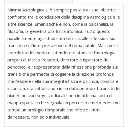
Minima Astrologica si è sempre posta tra i suoi obiettivi il
confronto tra le conclusioni della disciplina astrologica e le
altre scienze, umanistiche e non, come la psicanalisi, la
filosofia, la genetica o la fisica atomica. Tutto questo
parallelamente agli studi sulla tecnica, alle riflessioni sui
transiti o sull’interpretazione del tema natale. Ma la vera
specificità del modo di intendere e studiare l’astrologia
proprio di Marco Pesatori, direttore e ispiratore del
periodico, è rappresentata dalla riflessione profonda sui
transiti che permette di cogliere la direzione profonda
che l’essere nella sua integrità fisica e psichica, conscia e
inconscia, sta imboccando in un dato periodo. I transiti dei
pianeti nei vari segni zodiacali sono infatti una sorta di
mappa spaziale che segnala un percorso e nel medesimo
tempo un orologio temporale che riflette i ritmi
dell’essere, non solo individuale.