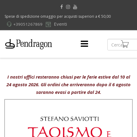
Spese di spedizione omaggio per acquisti superiori a € 50,00
Eventi
+39051267869
I nostri uffici resteranno chiusi per le ferie estive dal 10 al
24 agosto 2026. Gli ordini che arriveranno dopo il 6 agosto
saranno evasi a partire dal 24.