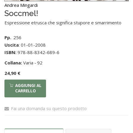
Andrea Mingardi
Soccmel!
Espressione etrusca che significa stupore e smarrimento
Pp.
256
Uscita
: 01-01-2008
ISBN:
978-88-8342-689-6
Collana:
Varia -
92
24,90 €
AGGIUNGI AL
CARRELLO
Fai una domanda su questo prodotto