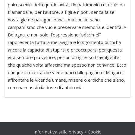
palcoscenici della quotidianità. Un patrimonio culturale da
tramandare, per l’autore, a figli e nipoti, senza false
nostalgie né paragoni banali, ma con un sano
campanilismo che vuole preservare memoria e identità. A
Bologna, e non solo, l’espressione “sócc’mel”
rappresenta tutta la meraviglia e lo sgomento di chi ha
ancora la capacità di stupirsi o preoccuparsi per questa
vita sempre più veloce, per un progresso travolgente
che qualche volta affascina ma spesso non convince. Ecco
dunque la ricetta che viene fuori dalle pagine di Mingardi:
affrontare le vicende umane, misere o eroiche che siano,
con una massiccia dose di autoironia.
Informativa sulla privacy
/
Cookie