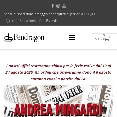
Spese di spedizione omaggio per acquisti superiori a € 50,00
Eventi
+39051267869
I nostri uffici resteranno chiusi per le ferie estive dal 10 al
24 agosto 2026. Gli ordini che arriveranno dopo il 6 agosto
saranno evasi a partire dal 24.