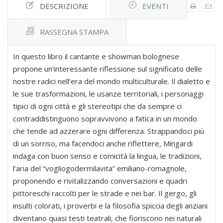
DESCRIZIONE
EVENTI
RASSEGNA STAMPA
In questo libro il cantante e showman bolognese
propone un’interessante riflessione sul significato delle
nostre radici nell’era del mondo multiculturale. Il dialetto e
le sue trasformazioni, le usanze territoriali, i personaggi
tipici di ogni città e gli stereotipi che da sempre ci
contraddistinguono sopravvivono a fatica in un mondo
che tende ad azzerare ogni differenza. Strappandoci più
di un sorriso, ma facendoci anche riflettere, Mingardi
indaga con buon senso e comicità la lingua, le tradizioni,
l’aria del “vogliogodermilavita” emiliano-romagnole,
proponendo e rivitalizzando conversazioni e quadri
pittoreschi raccolti per le strade e nei bar. Il gergo, gli
insulti colorati, i proverbi e la filosofia spiccia degli anziani
diventano quasi testi teatrali, che fioriscono nei naturali