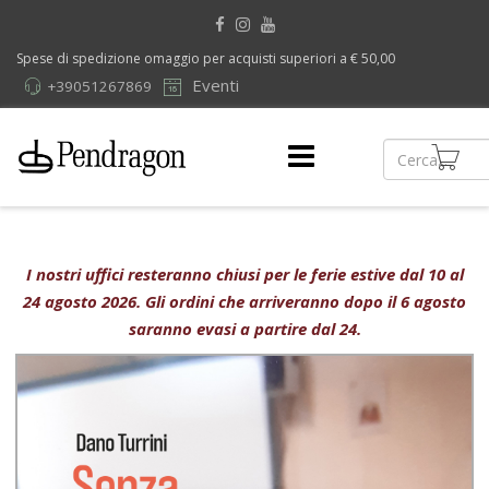
Spese di spedizione omaggio per acquisti superiori a € 50,00
Eventi
+39051267869
I nostri uffici resteranno chiusi per le ferie estive dal 10 al
24 agosto 2026. Gli ordini che arriveranno dopo il 6 agosto
saranno evasi a partire dal 24.