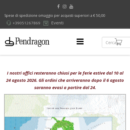
Spese di spedizione omaggio per acquisti superiori a € 50,00
Eventi
+39051267869
I nostri uffici resteranno chiusi per le ferie estive dal 10 al
24 agosto 2026. Gli ordini che arriveranno dopo il 6 agosto
saranno evasi a partire dal 24.