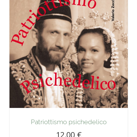
Patriottismo psichedelico
12,00 €