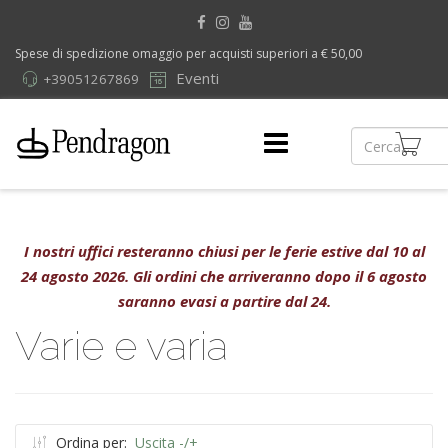
Spese di spedizione omaggio per acquisti superiori a € 50,00
Eventi
+39051267869
I nostri uffici resteranno chiusi per le ferie estive dal 10 al
24 agosto 2026. Gli ordini che arriveranno dopo il 6 agosto
saranno evasi a partire dal 24.
Varie e varia
Ordina per:
Uscita -/+