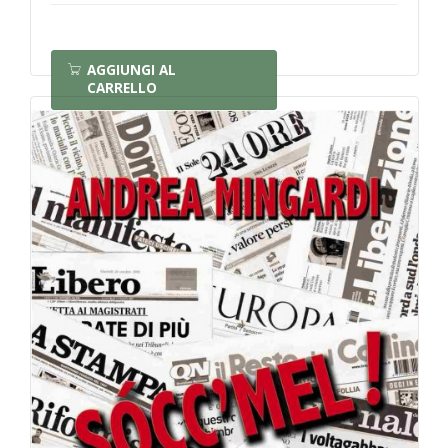
AGGIUNGI AL
CARRELLO