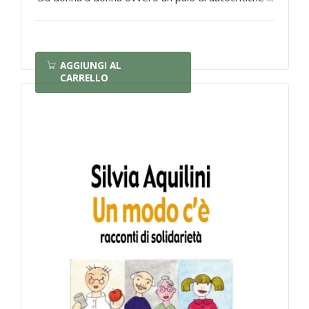
AGGIUNGI AL
CARRELLO