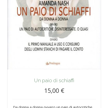
Un paio di schiaffi
15,00 €
Da donna a donna ovvero un paio di autocritiche ...