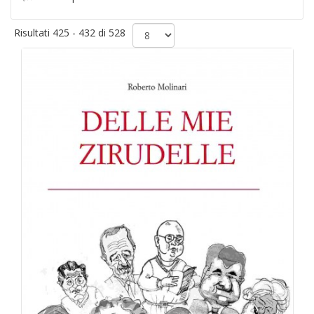
Risultati 425 - 432 di 528