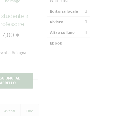
Giallochina
Editoria locale
 studente a
Riviste
rofessore
Altre collane
7,00 €
Ebook
scoli a Bologna
GGIUNGI AL
ARRELLO
Avanti
Fine