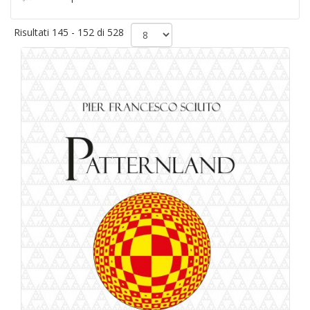
Risultati 145 - 152 di 528