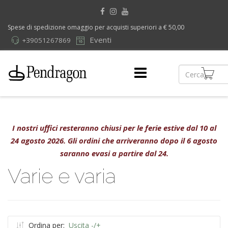
Spese di spedizione omaggio per acquisti superiori a € 50,00
Eventi
+39051267869
I nostri uffici resteranno chiusi per le ferie estive dal 10 al
24 agosto 2026. Gli ordini che arriveranno dopo il 6 agosto
saranno evasi a partire dal 24.
Varie e varia
Ordina per:
Uscita -/+