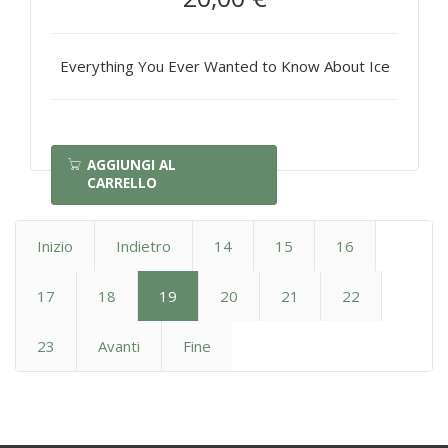
Everything You Ever Wanted to Know About Ice
AGGIUNGI AL
CARRELLO
Inizio
Indietro
14
15
16
17
18
19
20
21
22
23
Avanti
Fine